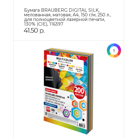
Бумага BRAUBERG DIGITAL SILK,
мелованная, матовая, А4, 150 г/м, 250 л.,
для полноцветной лазерной печати,
130% (CIE), 116397
41.50
р.
1