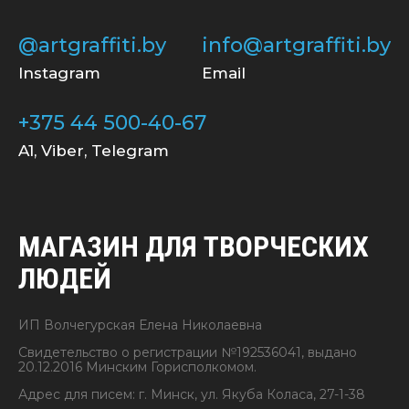
@artgraffiti.by
info@artgraffiti.by
Instagram
Email
+375 44 500-40-67
A1, Viber, Telegram
МАГАЗИН ДЛЯ ТВОРЧЕСКИХ
ЛЮДЕЙ
ИП Волчегурская Елена Николаевна
Свидетельство о регистрации №192536041, выдано
20.12.2016 Минским Горисполкомом.
Адрес для писем: г. Минск, ул. Якуба Коласа, 27-1-38