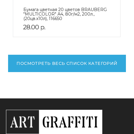
Бумага цветная 20 цветов BRAUBERG
"MULTICOLOR" А4, 80г/м2, 200л.,
(20цв.x10л), 116650
28.00
р.
ПОСМОТРЕТЬ ВЕСЬ СПИСОК КАТЕГОРИЙ