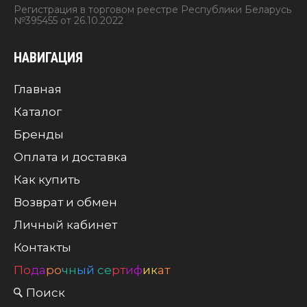
Регистрация в торговом реестре Республики Беларусь
№395455 от 26.10.2022
НАВИГАЦИЯ
Главная
Каталог
Бренды
Оплата и доставка
Как купить
Возврат и обмен
Личный кабинет
Контакты
По
да
ро
чн
ый
се
рт
иф
ик
ат
Поиск